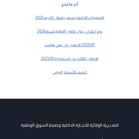
أخر ما نشر
التحضيرات الخاصة بشهر رمضان الكريم 2026
يوم إعلامي حول قانون المالية لسنة 2026
2025/01 الإعلان عن منح مؤقت
الإعلان الثالث عن استشارة 2025/01
كشف الأسعار اليومي
المديـرية الولائية للتـجـارة الداخلية وضبط السوق الوطنية