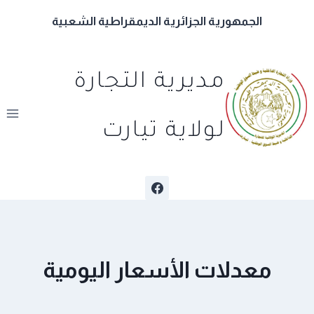
لتجاوز
الجمهورية الجزائرية الديمقراطية الشعبية
لى
لمحتوى
مديرية التجارة
لولاية تيارت
معدلات الأسعار اليومية