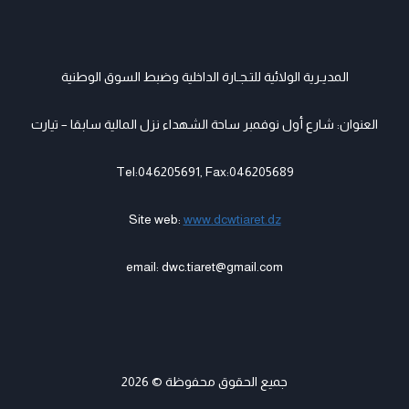
المديـرية الولائية للتـجـارة الداخلية وضبط السوق الوطنية
العنوان: شارع أول نوفمبر ساحة الشهداء نزل المالية سابقا – تيارت
Tel:046205691, Fax:046205689
Site web:
www.dcwtiaret.dz
email: dwc.tiaret@gmail.com
جميع الحقوق محفوظة © 2026