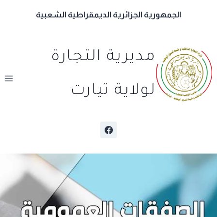
لتجاوز
الجمهورية الجزائرية الديمقراطية الشعبية
لى
لمحتوى
مديرية التجارة
لولاية تيارت