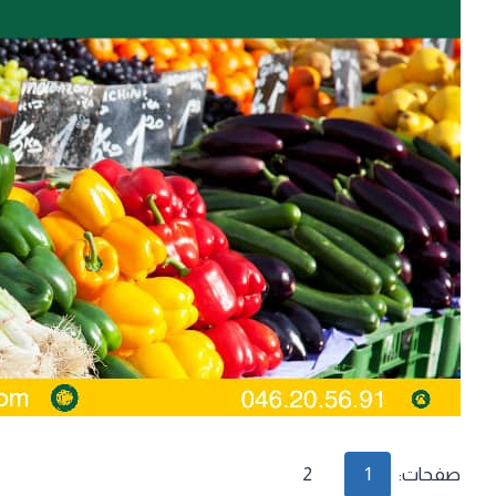
صفحات:
1
2