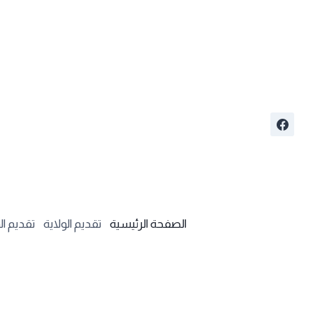
لتجاوز
لى
لمحتوى
الصفحة الرئيسية
تقديم الولاية
تقديم ال